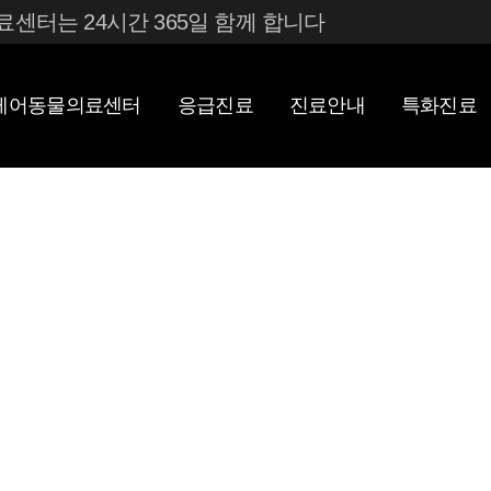
센터는 24시간 365일 함께 합니다
더케어동물의료센터
응급진료
진료안내
특화진료