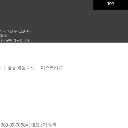
TOP
서가 바뀔 수 있습니다.
립니다.
1층에서 구매 가능합니다.
리
중증 외상 치료
디스크치료
80-09-00684│대표 : 김예원