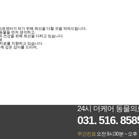
의료센터가 되기 위해 최선을 다할 것을 약속드립니다.
동물을 먼저 생각하고,
 건강을 위해 최선을 다하고 있습니다.
해
 치료를 지향하고 있습니다.
 깊은 감사를 드리며,
24시 더케어 동물
031. 516. 858
주간진료
오전 9시30분 ~ 오후